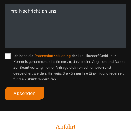
Ich habe die
Datenschutzerklärung
der Ilka Hinzdorf GmbH zur
Kenntnis genommen. Ich stimme zu, dass meine Angaben und Daten
zur Beantwortung meiner Anfrage elektronisch erhoben und
gespeichert werden. Hinweis: Sie können Ihre Einwilligung jederzeit
für die Zukunft widerrufen.
Absenden
Anfahrt