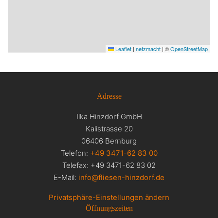
Leaflet
|
netzmacht
|
©
OpenStreetMap
Adresse
Ilka Hinzdorf GmbH
Kalistrasse 20
06406 Bernburg
Telefon:
+49 3471-62 83 00
Telefax: +49 3471-62 83 02
E-Mail:
info@fliesen-hinzdorf.de
Privatsphäre-Einstellungen ändern
Öffnungszeiten