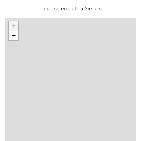
... und so erreichen Sie uns:
+
−