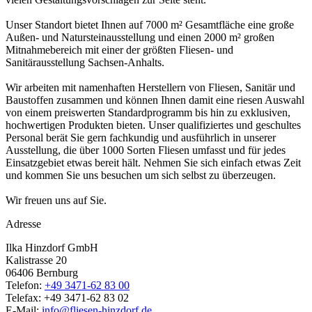
Unser Standort bietet Ihnen auf 7000 m² Gesamtfläche eine große
Außen- und Natursteinausstellung und einen 2000 m² großen
Mitnahmebereich mit einer der größten Fliesen- und
Sanitärausstellung Sachsen-Anhalts.
Wir arbeiten mit namenhaften Herstellern von Fliesen, Sanitär und
Baustoffen zusammen und können Ihnen damit eine riesen Auswahl
von einem preiswerten Standardprogramm bis hin zu exklusiven,
hochwertigen Produkten bieten. Unser qualifiziertes und geschultes
Personal berät Sie gern fachkundig und ausführlich in unserer
Ausstellung, die über 1000 Sorten Fliesen umfasst und für jedes
Einsatzgebiet etwas bereit hält. Nehmen Sie sich einfach etwas Zeit
und kommen Sie uns besuchen um sich selbst zu überzeugen.
Wir freuen uns auf Sie.
Adresse
Ilka Hinzdorf GmbH
Kalistrasse 20
06406 Bernburg
Telefon:
+49 3471-62 83 00
Telefax: +49 3471-62 83 02
E-Mail:
info@fliesen-hinzdorf.de