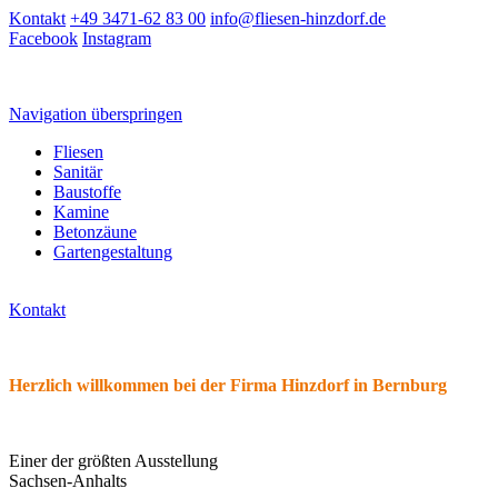
Kontakt
+49 3471-62 83 00
info@fliesen-hinzdorf.de
Facebook
Instagram
Navigation überspringen
Fliesen
Sanitär
Baustoffe
Kamine
Betonzäune
Gartengestaltung
Kontakt
Herzlich willkommen bei der Firma Hinzdorf in Bernburg
Einer der größten Ausstellung
Sachsen-Anhalts