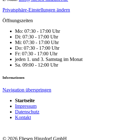
Privatsphäre-Einstellungen ändern
Öffnungszeiten
Mo:
07:30 - 17:00 Uhr
Di:
07:30 - 17:00 Uhr
Mi:
07:30 - 17:00 Uhr
Do:
07:30 - 17:00 Uhr
Fr:
07:30 - 17:00 Uhr
jeden 1. und 3. Samstag im Monat
Sa.
09:00 - 12:00 Uhr
Informationen
Navigation überspringen
Startseite
Impressum
Datenschutz
Kontakt
© 2026 Fliesen Hinzdorf GmbH